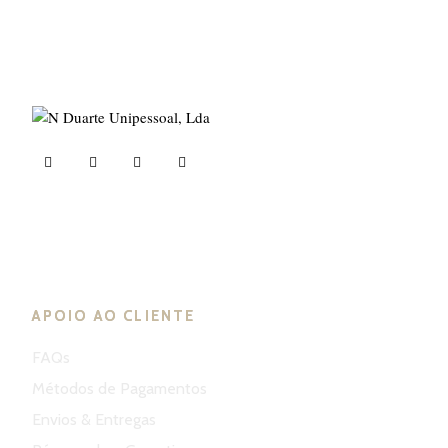
ND Tuned © 2023. Todos os direitos reservados
APOIO AO CLIENTE
FAQs
Métodos de Pagamentos
Envios & Entregas