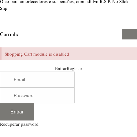
Óleo para amortecedores e suspensões, com aditivo R.S.P. No Stick
Slip.
Carrinho
Shopping Cart module is disabled
Entrar
Registar
Entrar
Recuperar password