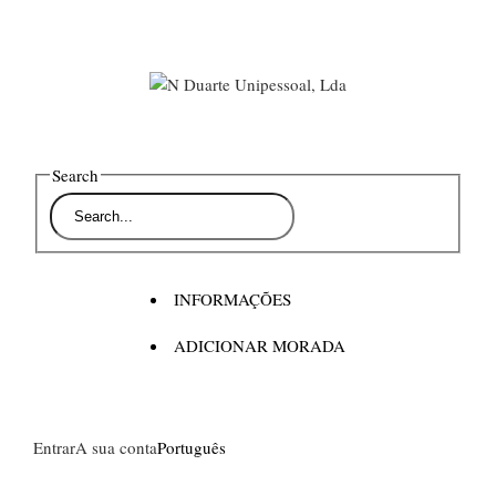
Search
INFORMAÇÕES
ADICIONAR MORADA
Entrar
A sua conta
Português