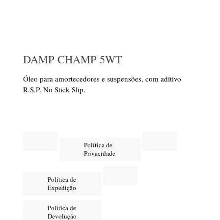
DAMP CHAMP 5WT
Óleo para amortecedores e suspensões, com aditivo
R.S.P. No Stick Slip.
Política de
Privacidade
Política de
Expedição
Política de
Devolução