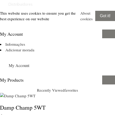
Distribuidores
This website uses cookies to ensure you get the
About
Got it!
best experience on our website
cookies
My Account
Informações
Adicionar morada
My Account
My Products
Recently Viewed
favorites
Damp Champ 5WT