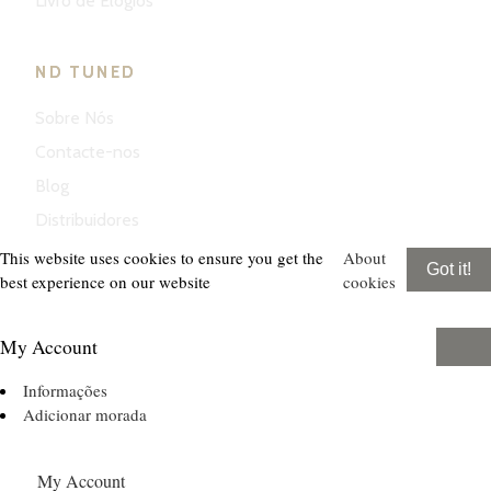
Livro de Elogios
ND TUNED
Sobre Nós
Contacte-nos
Blog
Distribuidores
This website uses cookies to ensure you get the
About
Got it!
best experience on our website
cookies
My Account
Informações
Adicionar morada
My Account