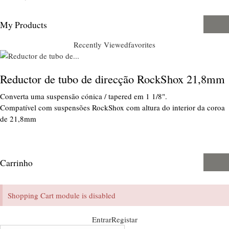
My Products
Recently Viewed
favorites
Reductor de tubo de direcção RockShox 21,8mm
Converta uma suspensão cónica / tapered em 1 1/8".
Compatível com suspensões RockShox com altura do interior da coroa
de 21,8mm
Carrinho
Shopping Cart module is disabled
Entrar
Registar