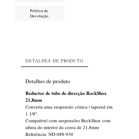
Política de
Devolução
DETALHES DE PRODUTO
Detalhes de produto
Reductor de tubo de direcção RockShox
21,8mm
Converta uma suspensão cónica / tapered em
1 1/8".
Compatível com suspensões RockShox com
altura do interior da coroa de 21,8mm
Referência:
ND-088-930