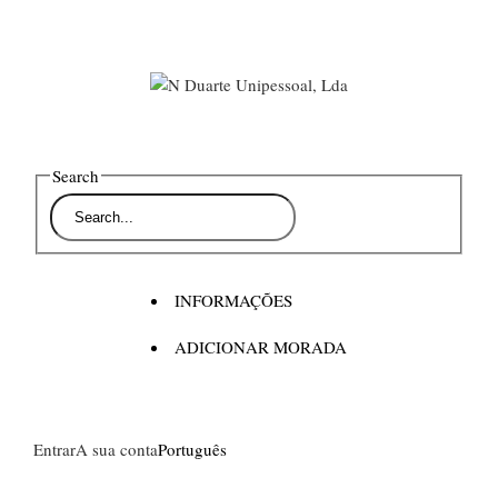
Search
INFORMAÇÕES
ADICIONAR MORADA
Entrar
A sua conta
Português