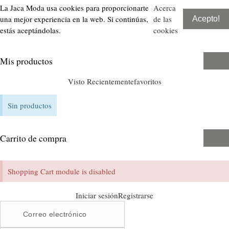
La Jaca Moda usa cookies para proporcionarte
Acerca
una mejor experiencia en la web. Si continúas,
de las
Acepto!
estás aceptándolas.
cookies
Mis productos
Visto Recientemente
favoritos
Sin productos
Carrito de compra
Shopping Cart module is disabled
Iniciar sesión
Registrarse