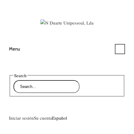
Menu
Search
Iniciar sesión
Su cuenta
Español