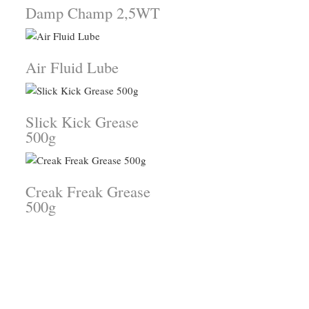
Damp Champ 2,5WT
Air Fluid Lube
Slick Kick Grease
500g
Creak Freak Grease
500g