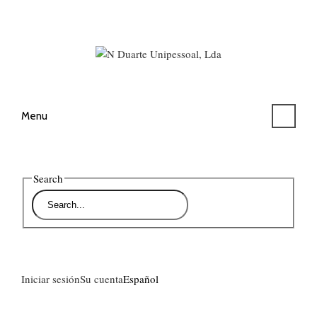
Menu
Search
Iniciar sesión
Su cuenta
Español