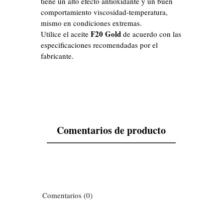
tiene un alto efecto antioxidante y un buen
comportamiento viscosidad-temperatura,
Volume
mismo en condiciones extremas.
1 L
F20 Gold
Utilice el aceite
de acuerdo con las
especificaciones recomendadas por el
fabricante.
Comentarios de producto
Comentarios (0)