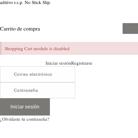
aditivo r.s.p. No Stick Slip.
Carrito de compra
Shopping Cart module is disabled
Iniciar sesión
Registrarse
Iniciar sesión
¿Olvidaste tu contraseña?
Al suscribirme, acepto recibir correos electrónicos de marketing personalizados para