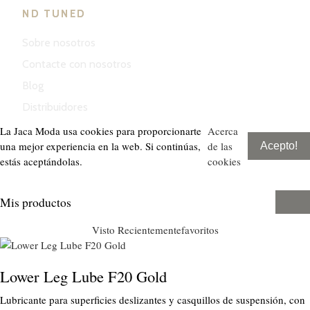
ND TUNED
Sobre nosotros
Contacte con nosotros
Blog
Distribuidores
La Jaca Moda usa cookies para proporcionarte
Acerca
una mejor experiencia en la web. Si continúas,
de las
Acepto!
estás aceptándolas.
cookies
Mis productos
Visto Recientemente
favoritos
Lower Leg Lube F20 Gold
Lubricante para superficies deslizantes y casquillos de suspensión, con