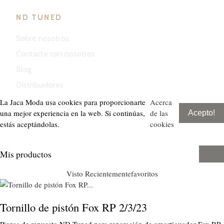
ND TUNED
Sobre nosotros
Contacte con nosotros
Blog
Distribuidores
La Jaca Moda usa cookies para proporcionarte
Acerca
una mejor experiencia en la web. Si continúas,
de las
Acepto!
estás aceptándolas.
cookies
Mis productos
Visto Recientemente
favoritos
Tornillo de pistón Fox RP 2/3/23