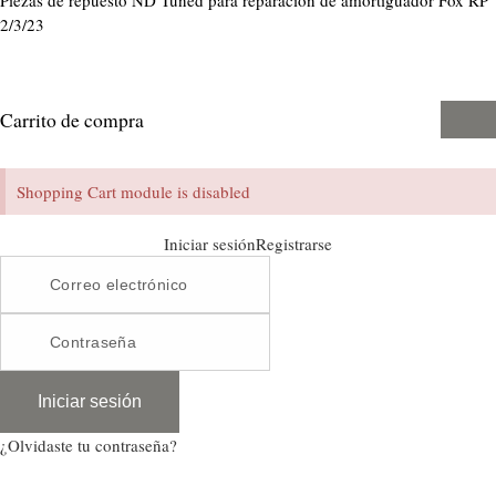
Piezas de repuesto ND Tuned para reparación de amortiguador Fox RP
2/3/23
Carrito de compra
Shopping Cart module is disabled
Iniciar sesión
Registrarse
Iniciar sesión
¿Olvidaste tu contraseña?