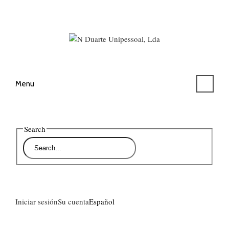
Menu
Search
Iniciar sesión
Su cuenta
Español