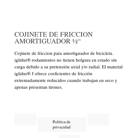
COJINETE DE FRICCION
AMORTIGUADOR ½“
Cojinete de friccion para amortiguador de bicicleta.
iglidur® rodamientos no tienen holgura en estado sin
carga debido a su pretensión axial y/o radial. El material
iglidur® J ofrece coeficientes de fricción
extremadamente reducidos cuando trabajan en seco y
apenas presentan tirones.
Política de
privacidad