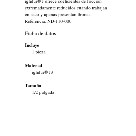
iglidur® J ofrece coeficientes de fricción
extremadamente reducidos cuando trabajan
en seco y apenas presentan tirones.
Referencia:
ND-110-000
Ficha de datos
Incluye
1 pieza
Material
iglidur® J3
Tamaño
1/2 pulgada