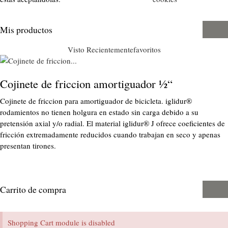
Mis productos
Visto Recientemente
favoritos
Cojinete de friccion amortiguador ½“
Cojinete de friccion para amortiguador de bicicleta. iglidur®
rodamientos no tienen holgura en estado sin carga debido a su
pretensión axial y/o radial. El material iglidur® J ofrece coeficientes de
fricción extremadamente reducidos cuando trabajan en seco y apenas
presentan tirones.
Carrito de compra
Shopping Cart module is disabled