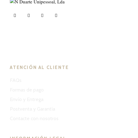
ND Tuned © 2023. Todos los derechos reservados.
ATENCIÓN AL CLIENTE
FAQs
Formas de pago
Envío y Entrega
Postventa y Garantía
Contacte con nosotros