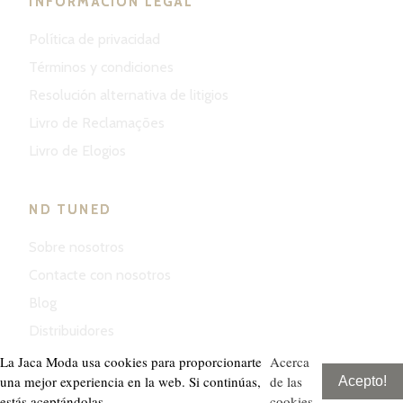
INFORMACIÓN LEGAL
Política de privacidad
Términos y condiciones
Resolución alternativa de litigios
Livro de Reclamações
Livro de Elogios
ND TUNED
Sobre nosotros
Contacte con nosotros
Blog
Distribuidores
La Jaca Moda usa cookies para proporcionarte
Acerca
una mejor experiencia en la web. Si continúas,
de las
Acepto!
estás aceptándolas.
cookies