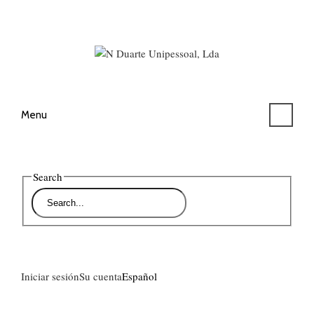
Menu
Search
Iniciar sesión
Su cuenta
Español