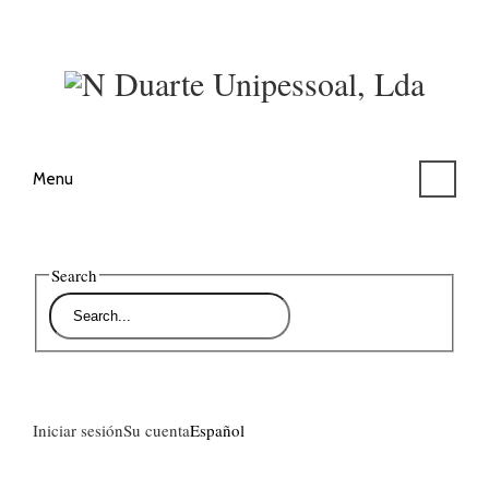
Menu
Search
Iniciar sesión
Su cuenta
Español