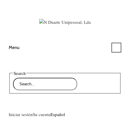
Menu
Search
Iniciar sesión
Su cuenta
Español