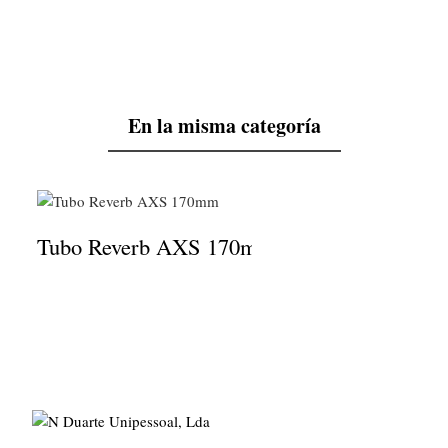
En la misma categoría
Tubo Reverb AXS 170mm