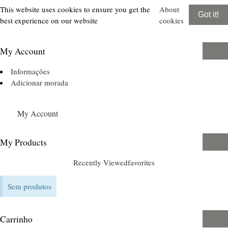
This website uses cookies to ensure you get the
About
Got it!
best experience on our website
cookies
My Account
Informações
Adicionar morada
My Account
My Products
Recently Viewed
favorites
Sem produtos
Carrinho