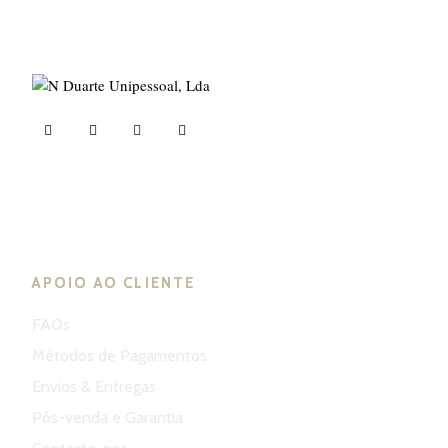
ND Tuned © 2023. Todos os direitos reservados
APOIO AO CLIENTE
FAQs
Métodos de Pagamentos
Envios & Entregas
Pós-venda e Garantia