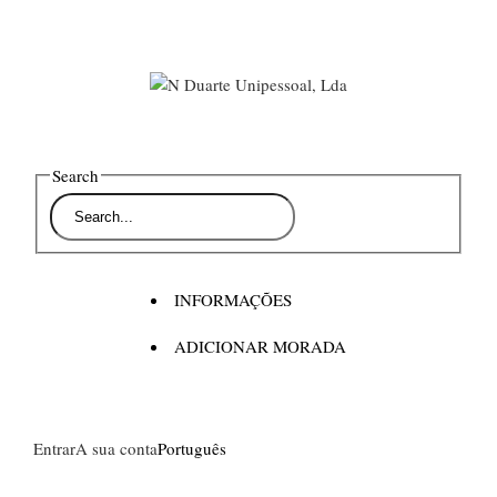
Search
INFORMAÇÕES
ADICIONAR MORADA
Entrar
A sua conta
Português