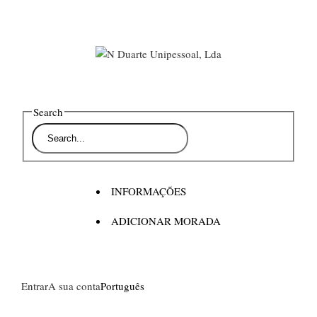
Search
INFORMAÇÕES
ADICIONAR MORADA
Entrar
A sua conta
Português