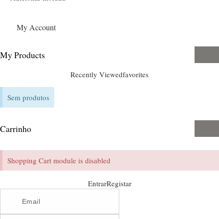
My Account
My Products
Recently Viewed
favorites
Sem produtos
Carrinho
Shopping Cart module is disabled
Entrar
Registar