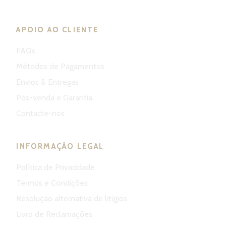
APOIO AO CLIENTE
FAQs
Métodos de Pagamentos
Envios & Entregas
Pós-venda e Garantia
Contacte-nos
INFORMAÇÃO LEGAL
Política de Privacidade
Termos e Condições
Resolução alternativa de litígios
Livro de Reclamações