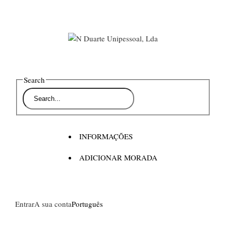
Search
INFORMAÇÕES
ADICIONAR MORADA
Entrar
A sua conta
Português