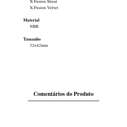
X-Fusion Streat
X-Fusion Velvet
Material
NBR
Tamanho
32x42mm
Comentários do Produto