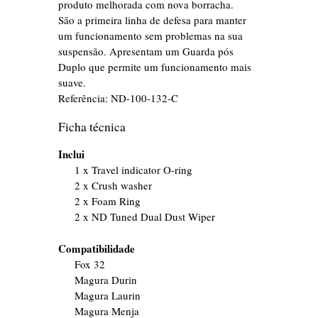
produto melhorada com nova borracha.
São a primeira linha de defesa para manter
um funcionamento sem problemas na sua
suspensão. Apresentam um Guarda pós
Duplo que permite um funcionamento mais
suave.
Referência:
ND-100-132-C
Ficha técnica
Inclui
1 x Travel indicator O-ring
2 x Crush washer
2 x Foam Ring
2 x ND Tuned Dual Dust Wiper
Compatibilidade
Fox 32
Magura Durin
Magura Laurin
Magura Menja