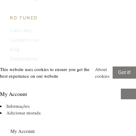
ND TUNED
Sobre Nós
Contacte-nos
Blog
Distribuidores
This website uses cookies to ensure you get the
About
Got it!
best experience on our website
cookies
My Account
Informações
Adicionar morada
My Account