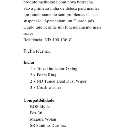
produto melhorada com nova borracha.
São a primeira linha de defesa para manter
um funcionamento sem problemas na sua
suspensão. Apresentam um Guarda pós
Duplo que permite um funcionamento mais
suave.
Referência:
ND-100-136-C
Ficha técnica
Inclui
1 x Travel indicator O-ring
2 x Foam Ring
2 x ND Tuned Dual Dust Wiper
3 x Crush washer
Compatibilidade
BOS Idylle
Fox 36
Magura Wotan
SR Suntour Durolux