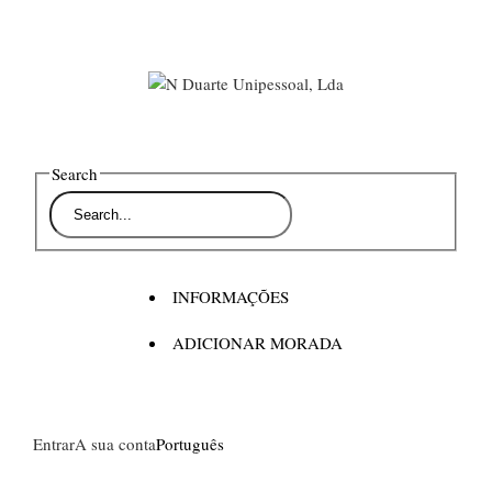
Search
INFORMAÇÕES
ADICIONAR MORADA
Entrar
A sua conta
Português