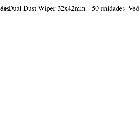
des
es Dual Dust Wiper 32x42mm - 50 unidades
Ved