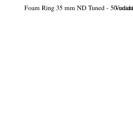
Foam Ring 35 mm ND Tuned - 50 unida
Vedant