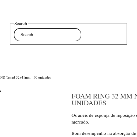
Search
ND Tuned 32x41mm - 50 unidades
FOAM RING 32 MM 
UNIDADES
Os anéis de esponja de reposição
mercado.
Bom desempenho na absorção de ó