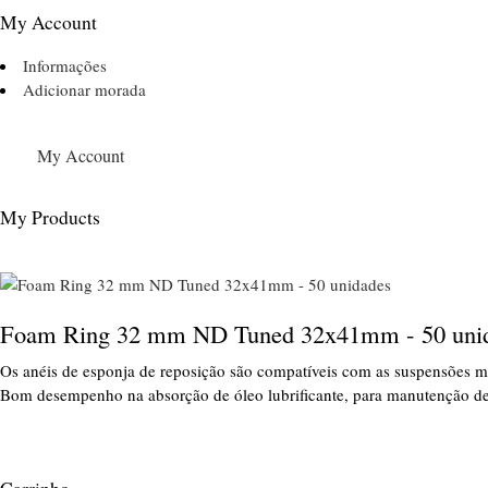
My Account
Informações
Adicionar morada
My Account
My Products
Foam Ring 32 mm ND Tuned 32x41mm - 50 uni
Os anéis de esponja de reposição são compatíveis com as suspensões 
Bom desempenho na absorção de óleo lubrificante, para manutenção d
Carrinho