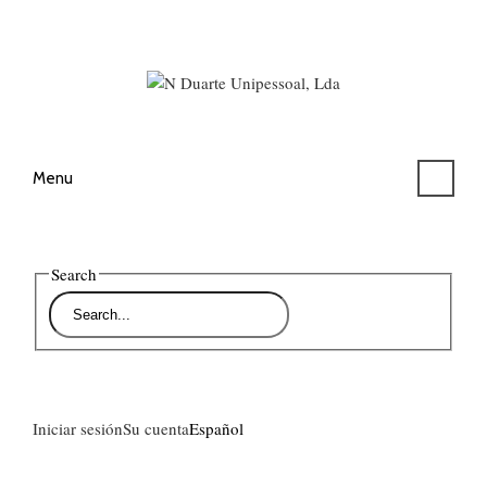
Menu
Search
Iniciar sesión
Su cuenta
Español