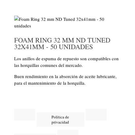
FOAM RING 32 MM ND TUNED
32X41MM - 50 UNIDADES
Los anillos de espuma de repuesto son compatibles con
las horquillas comunes del mercado.
Buen rendimiento en la absorción de aceite lubricante,
para el mantenimiento de la horquilla.
Política de
privacidad