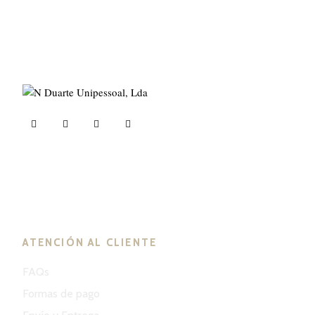
ND Tuned © 2023. Todos los derechos reservados.
ATENCIÓN AL CLIENTE
FAQs
Formas de pago