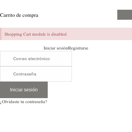
Carrito de compra
Shopping Cart module is disabled
Iniciar sesión
Registrarse
Iniciar sesión
¿Olvidaste tu contraseña?
Al suscribirme, acepto recibir correos electrónicos de marketing personalizados para
productos, eventos y promociones.