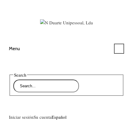
Menu
Search
Iniciar sesión
Su cuenta
Español