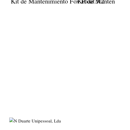
Kit de Mantenimiento Fox Float X2
Kit de Mantenimien