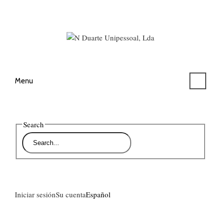
Menu
Search
Iniciar sesión
Su cuenta
Español