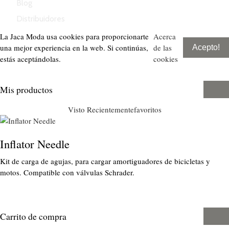
Blog
Distribuidores
La Jaca Moda usa cookies para proporcionarte
Acerca
una mejor experiencia en la web. Si continúas,
de las
Acepto!
estás aceptándolas.
cookies
Mis productos
Visto Recientemente
favoritos
Inflator Needle
Kit de carga de agujas, para cargar amortiguadores de bicicletas y
motos. Compatible con válvulas Schrader.
Carrito de compra