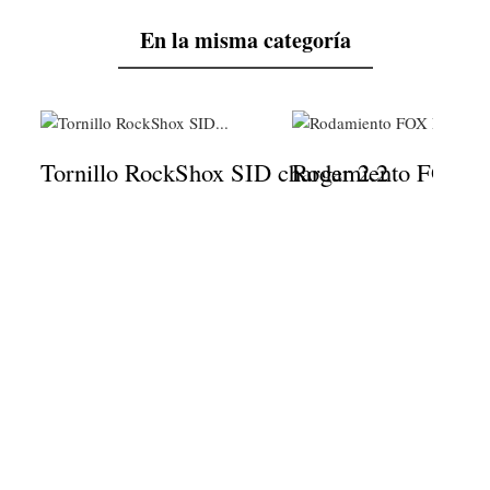
En la misma categoría
Tornillo RockShox SID charger 2.2
Rodamiento FOX Fi