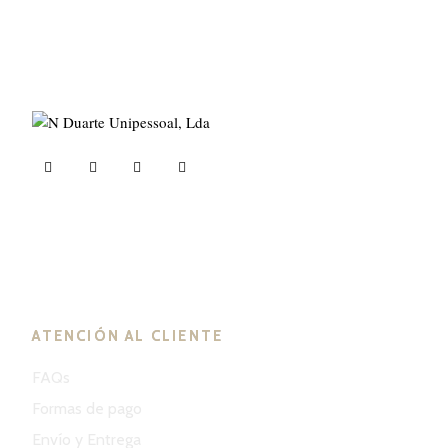
ND Tuned © 2023. Todos los derechos reservados.
ATENCIÓN AL CLIENTE
FAQs
Formas de pago
Envío y Entrega