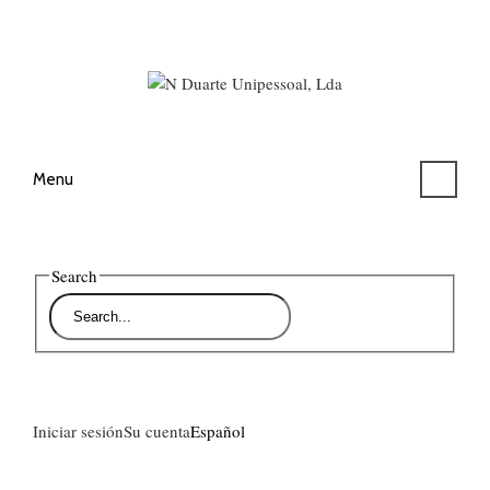
Menu
Search
Iniciar sesión
Su cuenta
Español