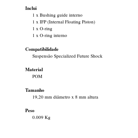
Inclui
1 x Bushing guide interno
1 x IFP (Internal Floating Piston)
1 x O-ring
1 x O-ring interno
Compatibilidade
Suspensão Specialized Future Shock
Material
POM
Tamanho
19,20 mm diâmetro x 8 mm altura
Peso
0.009 Kg