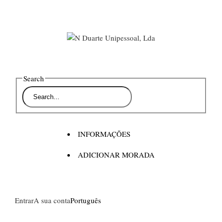
Search
INFORMAÇÕES
ADICIONAR MORADA
Entrar
A sua conta
Português