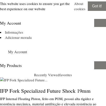
This website uses cookies to ensure you get the
About
Got it!
best experience on our website
cookies
My Account
Informações
Adicionar morada
My Account
My Products
Recently Viewed
favorites
IFP Fork Specialized Future Shock 19mm
IFP Internal Floating Piston, feito em POM, possui alta rigidez e
resistência mecânica, material antifricção e elevada resistência ao